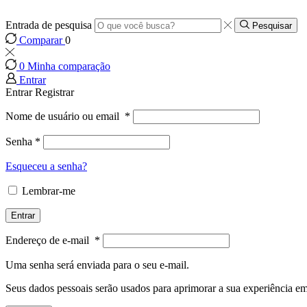
Entrada de pesquisa
Pesquisar
Comparar
0
0
Minha comparação
Entrar
Entrar
Registrar
Nome de usuário ou email
*
Senha
*
Esqueceu a senha?
Lembrar-me
Entrar
Endereço de e-mail
*
Uma senha será enviada para o seu e-mail.
Seus dados pessoais serão usados para aprimorar a sua experiência em 