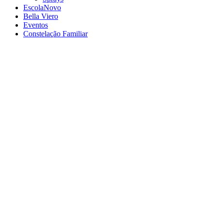
Escola
Novo
Bella Viero
Eventos
Constelação Familiar