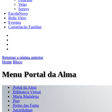
Velas
Sprays
Escola
Novo
Bella Viero
Eventos
Constelação Familiar
Retornar a página anterior
Home
Bloco
Menu Portal da Alma
Portal da Alma
Biblioteca Virtual
Maria Madalena
Play
Reino das Fadas
Sacerdotisas