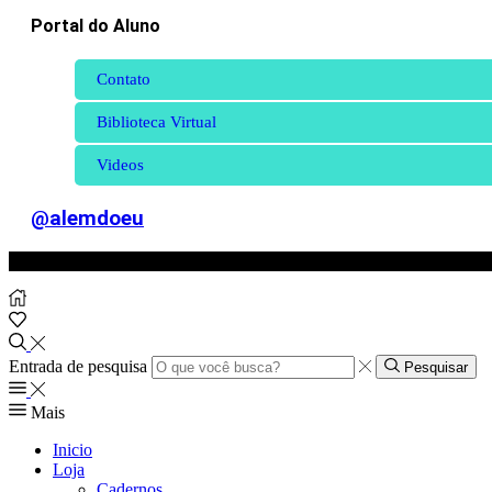
Portal do Aluno
Contato
Biblioteca Virtual
Videos
@alemdoeu
Entrada de pesquisa
Pesquisar
Mais
Inicio
Loja
Cadernos