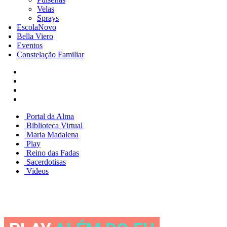
Velas
Sprays
Escola
Novo
Bella Viero
Eventos
Constelação Familiar
Portal da Alma
Biblioteca Virtual
Maria Madalena
Play
Reino das Fadas
Sacerdotisas
Videos