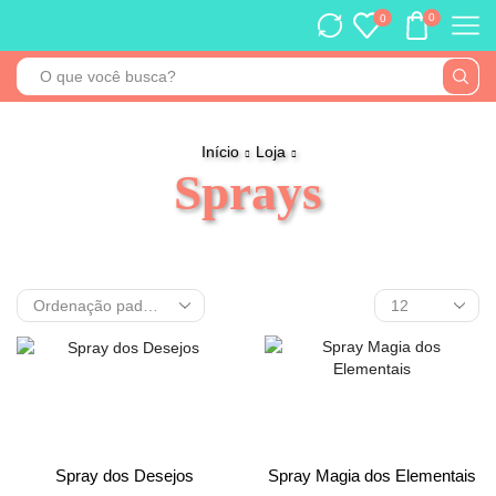
0
0
Início
Loja
Sprays
Spray dos Desejos
Spray Magia dos Elementais