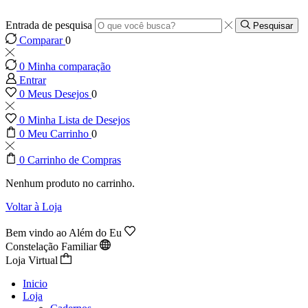
Entrada de pesquisa
Pesquisar
Comparar
0
0
Minha comparação
Entrar
0
Meus Desejos
0
0
Minha Lista de Desejos
0
Meu Carrinho
0
0
Carrinho de Compras
Nenhum produto no carrinho.
Voltar à Loja
Bem vindo ao Além do Eu
Constelação Familiar
Loja Virtual
Inicio
Loja