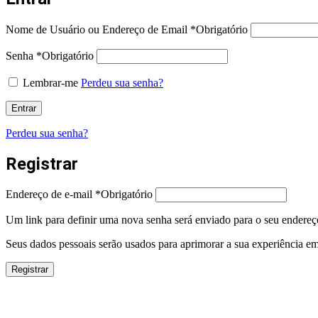
Nome de Usuário ou Endereço de Email
*
Obrigatório
Senha
*
Obrigatório
Lembrar-me
Perdeu sua senha?
Entrar
Perdeu sua senha?
Registrar
Endereço de e-mail
*
Obrigatório
Um link para definir uma nova senha será enviado para o seu endereç
Seus dados pessoais serão usados para aprimorar a sua experiência em 
Registrar