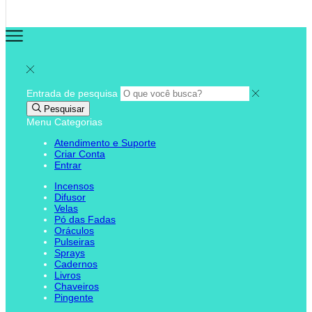
Entrada de pesquisa
Pesquisar
Menu
Categorias
Atendimento e Suporte
Criar Conta
Entrar
Incensos
Difusor
Velas
Pó das Fadas
Oráculos
Pulseiras
Sprays
Cadernos
Livros
Chaveiros
Pingente