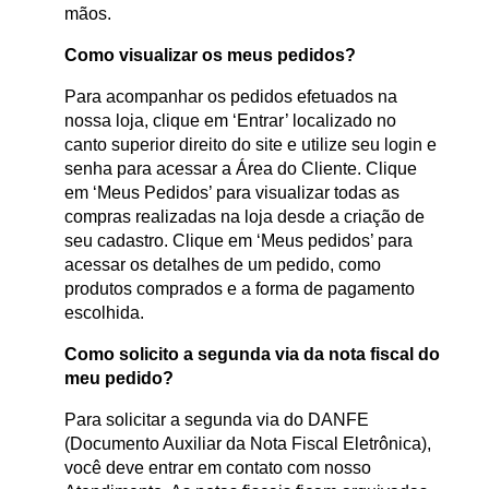
mãos.
Como visualizar os meus pedidos?
Para acompanhar os pedidos efetuados na
nossa loja, clique em ‘Entrar’ localizado no
canto superior direito do site e utilize seu login e
senha para acessar a Área do Cliente. Clique
em ‘Meus Pedidos’ para visualizar todas as
compras realizadas na loja desde a criação de
seu cadastro. Clique em ‘Meus pedidos’ para
acessar os detalhes de um pedido, como
produtos comprados e a forma de pagamento
escolhida.
Como solicito a segunda via da nota fiscal do
meu pedido?
Para solicitar a segunda via do DANFE
(Documento Auxiliar da Nota Fiscal Eletrônica),
você deve entrar em contato com nosso