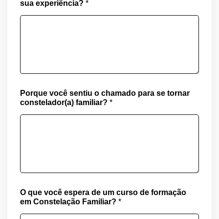
sua experiência?
*
o
r
q
u
e
l
á
?
Porque você sentiu o chamado para se tornar
constelador(a) familiar?
*
O que você espera de um curso de formação
em Constelação Familiar?
*