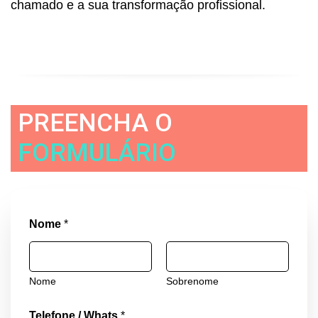
chamado e a sua transformação profissional.
PREENCHA O
FORMULÁRIO
Nome
*
Nome
Sobrenome
Telefone / Whats
*